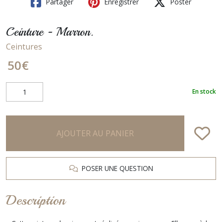
Partager
Enregistrer
Poster
Ceinture - Marron.
Ceintures
50
€
En stock
AJOUTER AU PANIER
POSER UNE QUESTION
Description