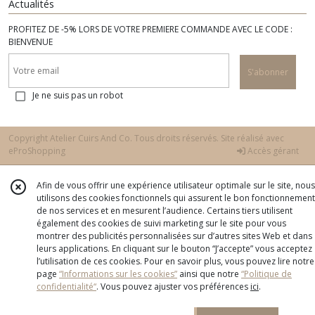
Actualités
PROFITEZ DE -5% LORS DE VOTRE PREMIERE COMMANDE AVEC LE CODE :
BIENVENUE
S'abonner
Je ne suis pas un robot
Copyright Atelier Cuirs And Co. Tous droits réservés. Site réalisé avec
eProShopping
Accès gérant
Afin de vous offrir une expérience utilisateur optimale sur le site, nous
utilisons des cookies fonctionnels qui assurent le bon fonctionnement
de nos services et en mesurent l’audience. Certains tiers utilisent
également des cookies de suivi marketing sur le site pour vous
montrer des publicités personnalisées sur d’autres sites Web et dans
leurs applications. En cliquant sur le bouton “J’accepte” vous acceptez
l’utilisation de ces cookies. Pour en savoir plus, vous pouvez lire notre
page
“Informations sur les cookies”
ainsi que notre
“Politique de
confidentialité“
. Vous pouvez ajuster vos préférences
ici
.