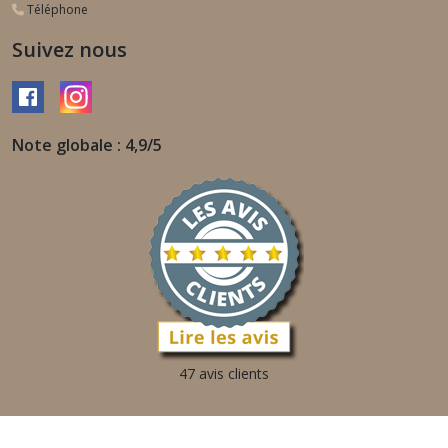
Téléphone
Suivez nous
Note globale : 4,9/5
47 avis clients