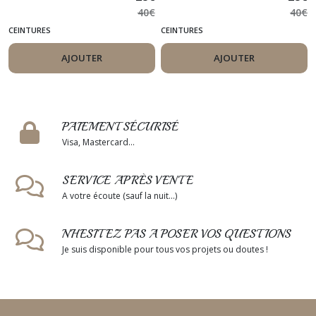
40
€
40
€
CEINTURES
CEINTURES
AJOUTER
AJOUTER
PAIEMENT SÉCURISÉ
Visa, Mastercard...
SERVICE APRÈS VENTE
A votre écoute (sauf la nuit...)
N'HESITEZ PAS A POSER VOS QUESTIONS
Je suis disponible pour tous vos projets ou doutes !