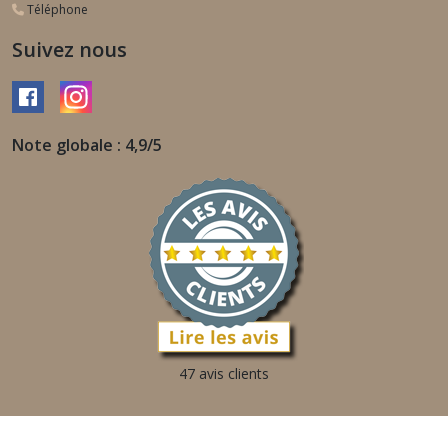
Téléphone
Suivez nous
Note globale : 4,9/5
47 avis clients