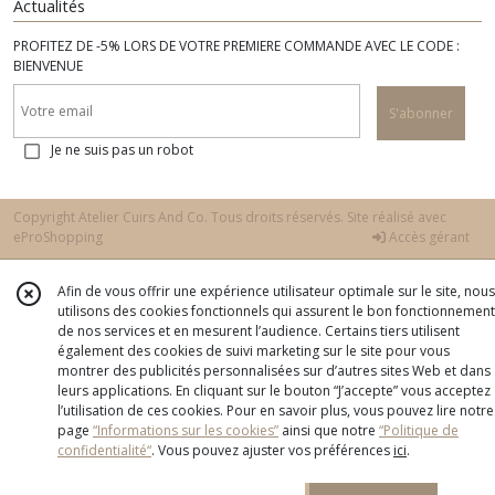
Actualités
PROFITEZ DE -5% LORS DE VOTRE PREMIERE COMMANDE AVEC LE CODE :
BIENVENUE
S'abonner
Je ne suis pas un robot
Copyright Atelier Cuirs And Co. Tous droits réservés. Site réalisé avec
eProShopping
Accès gérant
Afin de vous offrir une expérience utilisateur optimale sur le site, nous
utilisons des cookies fonctionnels qui assurent le bon fonctionnement
de nos services et en mesurent l’audience. Certains tiers utilisent
également des cookies de suivi marketing sur le site pour vous
montrer des publicités personnalisées sur d’autres sites Web et dans
leurs applications. En cliquant sur le bouton “J’accepte” vous acceptez
l’utilisation de ces cookies. Pour en savoir plus, vous pouvez lire notre
page
“Informations sur les cookies”
ainsi que notre
“Politique de
confidentialité“
. Vous pouvez ajuster vos préférences
ici
.