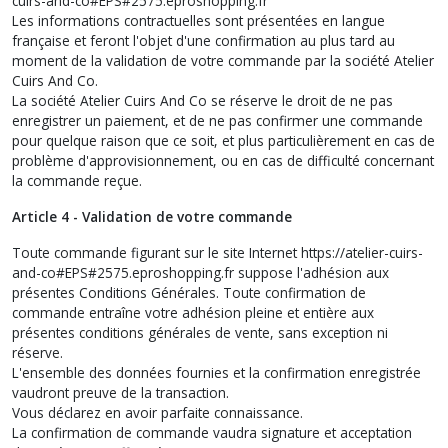
cuirs-and-co#EPS#2575.eproshopping.fr
Les informations contractuelles sont présentées en langue
française et feront l'objet d'une confirmation au plus tard au
moment de la validation de votre commande par la société Atelier
Cuirs And Co.
La société Atelier Cuirs And Co se réserve le droit de ne pas
enregistrer un paiement, et de ne pas confirmer une commande
pour quelque raison que ce soit, et plus particulièrement en cas de
problème d'approvisionnement, ou en cas de difficulté concernant
la commande reçue.
Article 4 - Validation de votre commande
Toute commande figurant sur le site Internet https://atelier-cuirs-
and-co#EPS#2575.eproshopping.fr suppose l'adhésion aux
présentes Conditions Générales. Toute confirmation de
commande entraîne votre adhésion pleine et entière aux
présentes conditions générales de vente, sans exception ni
réserve.
L'ensemble des données fournies et la confirmation enregistrée
vaudront preuve de la transaction.
Vous déclarez en avoir parfaite connaissance.
La confirmation de commande vaudra signature et acceptation