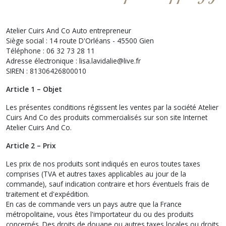
Atelier Cuirs And Co Auto entrepreneur
Siège social : 14 route D'Orléans - 45500 Gien
Téléphone : 06 32 73 28 11
Adresse électronique : lisa.lavidalie@live.fr
SIREN : 81306426800010
Article 1 – Objet
Les présentes conditions régissent les ventes par la société Atelier
Cuirs And Co des produits commercialisés sur son site Internet
Atelier Cuirs And Co.
Article 2 – Prix
Les prix de nos produits sont indiqués en euros toutes taxes
comprises (TVA et autres taxes applicables au jour de la
commande), sauf indication contraire et hors éventuels frais de
traitement et d'expédition.
En cas de commande vers un pays autre que la France
métropolitaine, vous êtes l'importateur du ou des produits
concernés. Des droits de douane ou autres taxes locales ou droits