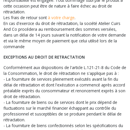
responsabilité est engagée. Tout dommage subi par le produit à
cette occasion peut être de nature à faire échec au droit de
rétractation.
Les frais de retour sont
à votre charge
.
En cas d'exercice du droit de rétractation, la société Atelier Cuirs
And Co procédera au remboursement des sommes versées,
dans un délai de 14 jours suivant la notification de votre demande
et via le même moyen de paiement que celui utilisé lors de la
commande
EXCEPTIONS AU DROIT DE RETRACTATION
Conformément aux dispositions de l'article L.121-21-8 du Code de
la Consommation, le droit de rétractation ne s'applique pas à :
- La fourniture de services pleinement exécutés avant la fin du
délai de rétractation et dont l'exécution a commencé après accord
préalable exprès du consommateur et renoncement exprès à son
droit de rétractation.
- La fourniture de biens ou de services dont le prix dépend de
fluctuations sur le marché financier échappant au contrôle du
professionnel et susceptibles de se produire pendant le délai de
rétractation.
- La fourniture de biens confectionnés selon les spécifications du