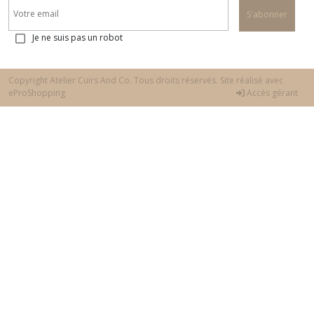
S'abonner
Je ne suis pas un robot
Copyright Atelier Cuirs And Co. Tous droits réservés. Site réalisé avec
eProShopping
Accès gérant