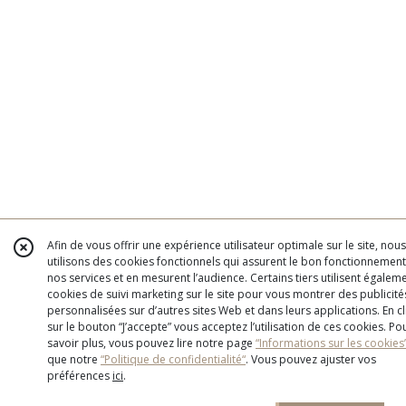
Afin de vous offrir une expérience utilisateur optimale sur le site, nous
utilisons des cookies fonctionnels qui assurent le bon fonctionnemen
nos services et en mesurent l’audience. Certains tiers utilisent égalem
cookies de suivi marketing sur le site pour vous montrer des publicité
personnalisées sur d’autres sites Web et dans leurs applications. En c
sur le bouton “J’accepte” vous acceptez l’utilisation de ces cookies. Po
savoir plus, vous pouvez lire notre page
“Informations sur les cookies
que notre
“Politique de confidentialité“
. Vous pouvez ajuster vos
préférences
ici
.