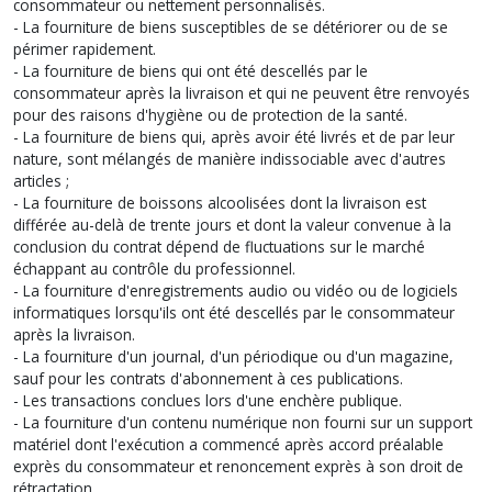
consommateur ou nettement personnalisés.
- La fourniture de biens susceptibles de se détériorer ou de se
périmer rapidement.
- La fourniture de biens qui ont été descellés par le
consommateur après la livraison et qui ne peuvent être renvoyés
pour des raisons d'hygiène ou de protection de la santé.
- La fourniture de biens qui, après avoir été livrés et de par leur
nature, sont mélangés de manière indissociable avec d'autres
articles ;
- La fourniture de boissons alcoolisées dont la livraison est
différée au-delà de trente jours et dont la valeur convenue à la
conclusion du contrat dépend de fluctuations sur le marché
échappant au contrôle du professionnel.
- La fourniture d'enregistrements audio ou vidéo ou de logiciels
informatiques lorsqu'ils ont été descellés par le consommateur
après la livraison.
- La fourniture d'un journal, d'un périodique ou d'un magazine,
sauf pour les contrats d'abonnement à ces publications.
- Les transactions conclues lors d'une enchère publique.
- La fourniture d'un contenu numérique non fourni sur un support
matériel dont l'exécution a commencé après accord préalable
exprès du consommateur et renoncement exprès à son droit de
rétractation