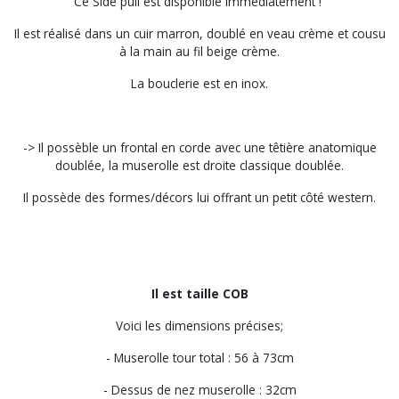
Ce Side pull est disponible immédiatement !
Il est réalisé dans un cuir marron, doublé en veau crème et cousu
à la main au fil beige crème.
La bouclerie est en inox.
-> Il possèble un frontal en corde avec une têtière anatomique
doublée, la muserolle est droite classique doublée.
Il possède des formes/décors lui offrant un petit côté western.
Il est taille COB
Voici les dimensions précises;
- Muserolle tour total : 56 à 73cm
- Dessus de nez muserolle : 32cm