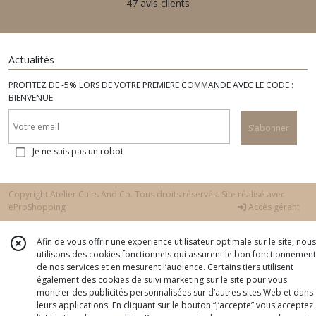
47 avis clients
Actualités
PROFITEZ DE -5% LORS DE VOTRE PREMIERE COMMANDE AVEC LE CODE :
BIENVENUE
S'abonner
Je ne suis pas un robot
Copyright Atelier Cuirs And Co. Tous droits réservés. Site réalisé avec
eProShopping
Accès gérant
Afin de vous offrir une expérience utilisateur optimale sur le site, nous
utilisons des cookies fonctionnels qui assurent le bon fonctionnement
de nos services et en mesurent l’audience. Certains tiers utilisent
également des cookies de suivi marketing sur le site pour vous
montrer des publicités personnalisées sur d’autres sites Web et dans
leurs applications. En cliquant sur le bouton “J’accepte” vous acceptez