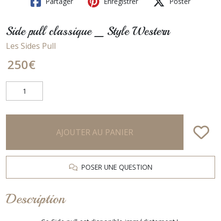
Partager
Enregistrer
Poster
Side pull classique _ Style Western
Les Sides Pull
250
€
AJOUTER AU PANIER
POSER UNE QUESTION
Description