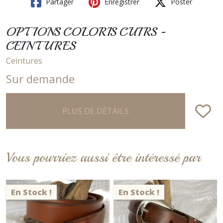
Partager
Enregistrer
Poster
OPTIONS COLORIS CUIRS -
CEINTURES
Ceintures
Sur demande
PLUS DE DÉTAILS
Vous pourriez aussi être intéressé par
En Stock !
En Stock !