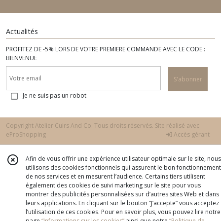
Actualités
PROFITEZ DE -5% LORS DE VOTRE PREMIERE COMMANDE AVEC LE CODE :
BIENVENUE
S'abonner
Je ne suis pas un robot
Copyright Atelier Cuirs And Co. Tous droits réservés. Site réalisé avec
eProShopping
Accès gérant
Afin de vous offrir une expérience utilisateur optimale sur le site, nous
utilisons des cookies fonctionnels qui assurent le bon fonctionnement
de nos services et en mesurent l’audience. Certains tiers utilisent
également des cookies de suivi marketing sur le site pour vous
montrer des publicités personnalisées sur d’autres sites Web et dans
leurs applications. En cliquant sur le bouton “J’accepte” vous acceptez
l’utilisation de ces cookies. Pour en savoir plus, vous pouvez lire notre
page
“Informations sur les cookies”
ainsi que notre
“Politique de