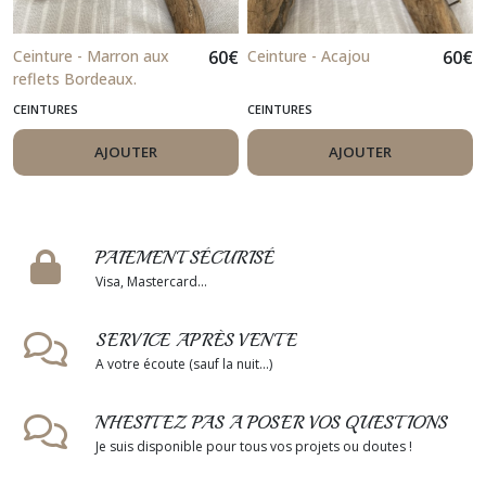
Ceinture - Marron aux
60
€
Ceinture - Acajou
60
€
reflets Bordeaux.
CEINTURES
CEINTURES
AJOUTER
AJOUTER
PAIEMENT SÉCURISÉ
Visa, Mastercard...
SERVICE APRÈS VENTE
A votre écoute (sauf la nuit...)
N'HESITEZ PAS A POSER VOS QUESTIONS
Je suis disponible pour tous vos projets ou doutes !