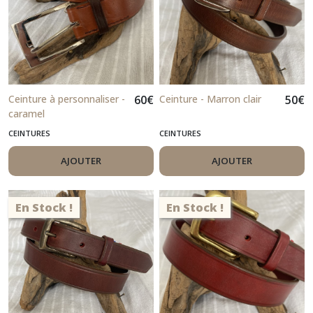
Ceinture à personnaliser -
60
€
Ceinture - Marron clair
50
€
caramel
CEINTURES
CEINTURES
AJOUTER
AJOUTER
En Stock !
En Stock !